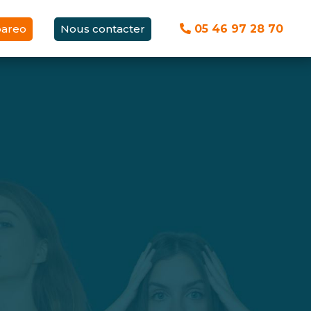
pareo
Nous contacter
05 46 97 28 70
