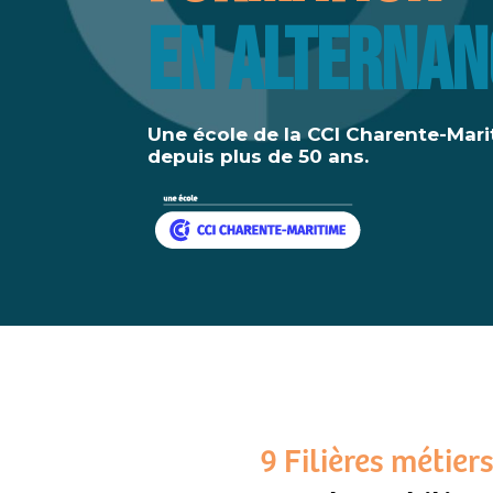
en alternan
Une école de la CCI Charente-Mari
depuis plus de 50 ans.
9 Filières métier