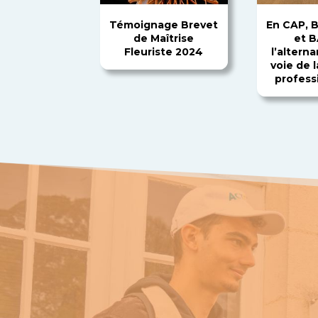
Témoignage Brevet
En CAP, 
de Maîtrise
et B
Fleuriste 2024
l’alterna
voie de l
professi