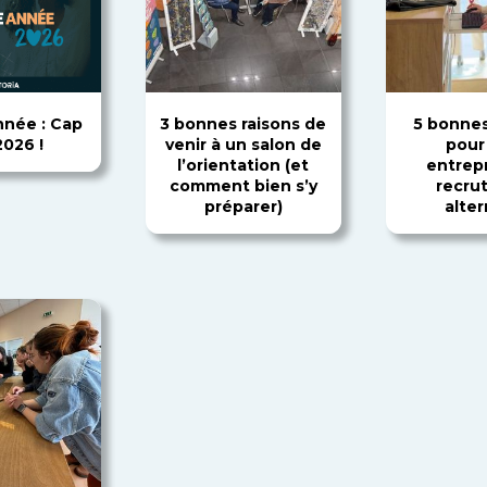
née : Cap
3 bonnes raisons de
5 bonnes
2026 !
venir à un salon de
pour
l’orientation (et
entrep
comment bien s’y
recru
préparer)
alte