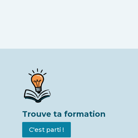
Trouve ta formation
C'est parti !