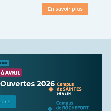
En savoir plus
 Ouvertes 2026
scris