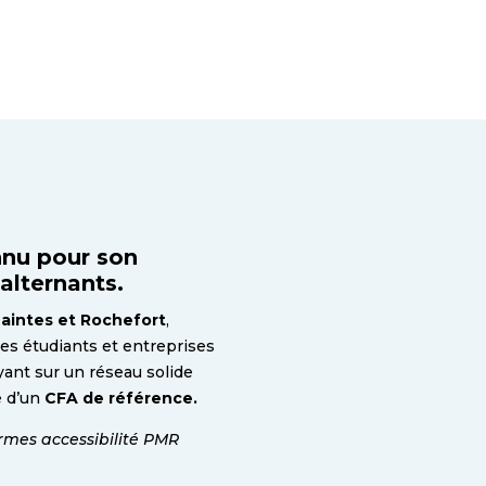
nu pour son
alternants.
aintes et Rochefort
,
es étudiants et entreprises
yant sur un réseau solide
e d’un
CFA de référence.
rmes accessibilité PMR