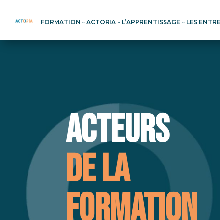
FORMATION
ACTORIA
L’APPRENTISSAGE
LES ENTR
3
3
3
Acteurs
de la
formation