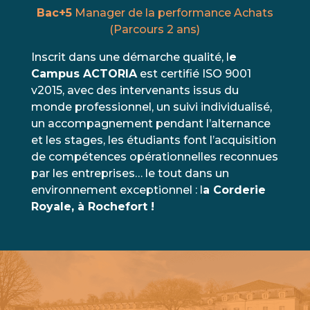
Bac+5
Manager de la performance Achats
(Parcours 2 ans)
Inscrit dans une démarche qualité, l
e
Campus ACTORIA
est certifié ISO 9001
v2015, avec des intervenants issus du
monde professionnel, un suivi individualisé,
un accompagnement pendant l’alternance
et les stages, les étudiants font l’acquisition
de compétences opérationnelles reconnues
par les entreprises… le tout dans un
environnement exceptionnel : l
a Corderie
Royale, à Rochefort !