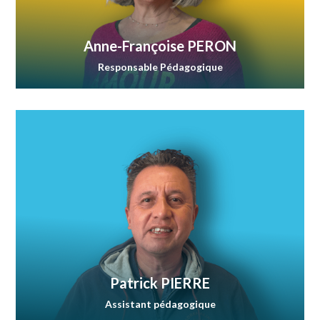
Anne-Françoise PERON
Responsable Pédagogique
Patrick PIERRE
Assistant pédagogique