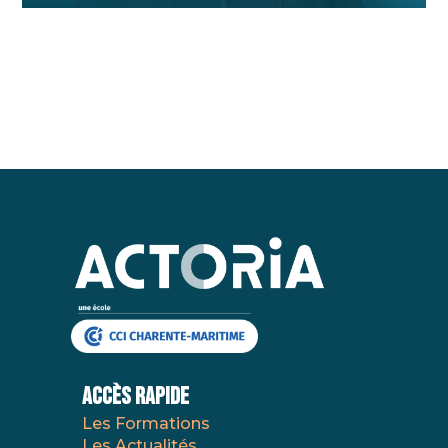
AccÈs Rapide
Les Formations
Les Actualités