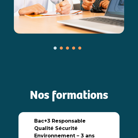
Nos formations
Bac+3 Responsable
Qualité Sécurité
Environnement – 3 ans