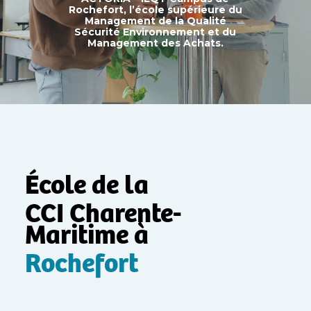
Rochefort, l’école supérieure du
Management de la Qualité
Sécurité Environnement et du
Management des Achats.
École de la
CCI Charente-
Maritime à
Rochefort