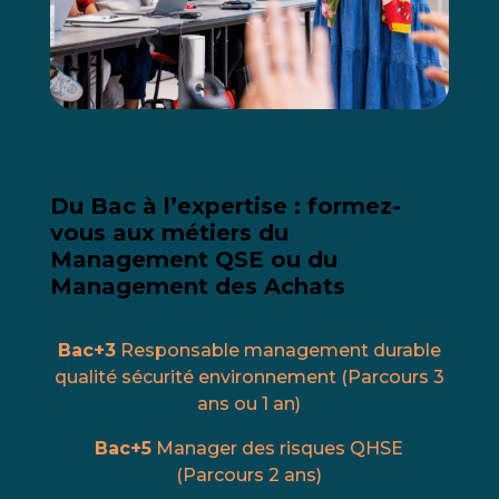
Du Bac à l’expertise : formez-
vous aux métiers du
Management QSE ou du
Management des Achats
Bac+3
Responsable management durable
qualité sécurité environnement (Parcours 3
ans ou 1 an)
Bac+5
Manager des risques QHSE
(Parcours 2 ans)