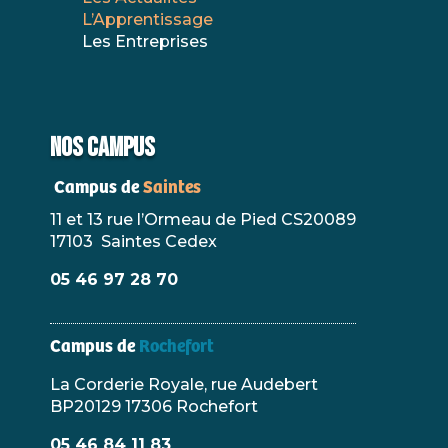
L’Apprentissage
Les Entreprises
NOS CAMPUS
Campus de
Saintes
11 et 13 rue l’Ormeau de Pied CS20089
17103 Saintes Cedex
05 46 97 28 70
Campus de
Rochefort
La Corderie Royale, rue Audebert
BP20129 17306 Rochefort
05 46 84 11 83