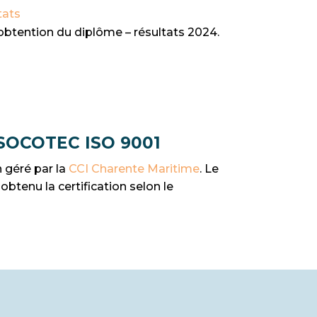
tats
’obtention du diplôme – résultats 2024.
l SOCOTEC ISO 9001
 géré par la
CCI Charente Maritime
. Le
tenu la certification selon le