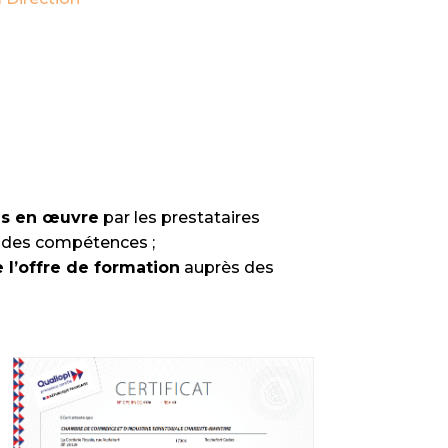
mis en œuvre
par les prestataires
 des compétences ;
e l’offre de formation
auprès des