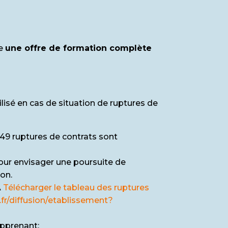
se
une offre de formation complète
lisé en cas de situation de ruptures de
 149 ruptures de contrats sont
our envisager une poursuite de
ion.
A
Télécharger le tableau des ruptures
fr/diffusion/etablissement?
apprenant: