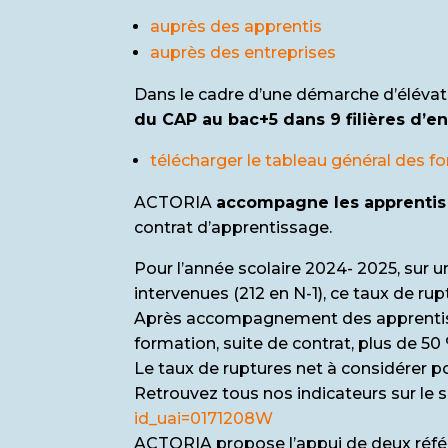
auprès des apprentis
auprès des entreprises
Dans le cadre d’une démarche d’éléva
du CAP au bac+5 dans 9 filières d’
télécharger le tableau général des f
ACTORIA
accompagne les apprentis 
contrat d’apprentissage.
Pour l’année scolaire 2024- 2025, sur u
intervenues (212 en N-1), ce taux de rup
Après accompagnement des apprentis p
formation, suite de contrat, plus de 50
Le taux de ruptures net à considérer p
Retrouvez tous nos indicateurs sur le s
id_uai=0171208W
ACTORIA propose l’appui de deux réfé