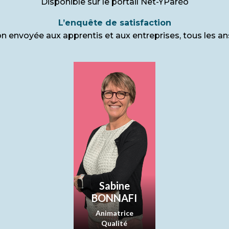
Disponible sur le portail Net-YParéo
L’enquête de satisfaction
n envoyée aux apprentis et aux entreprises, tous les ans
Sabine
BONNAFI
Animatrice
Qualité