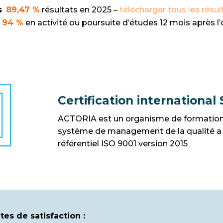
s
89,47 %
résultats en 2025 –
télécharger tous les résul
94 %
en activité ou poursuite d’études 12 mois après l
Certification internationa
ACTORIA est un organisme de formation
système de management de la qualité a ob
référentiel ISO 9001 version 2015
es de satisfaction :