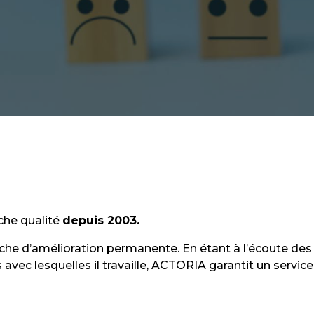
he qualité
depuis 2003.
he d’amélioration permanente. En étant à l’écoute des a
avec lesquelles il travaille, ACTORIA garantit un servi