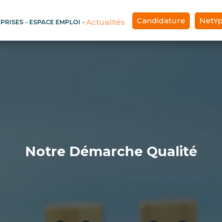
Candidature
NetY
Actualités
EPRISES
ESPACE EMPLOI
3
3
Notre Démarche Qualité