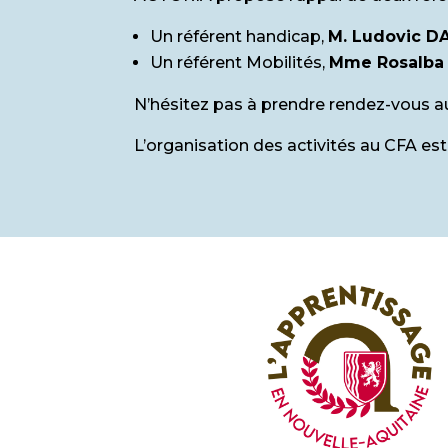
Un référent handicap,
M. Ludovic 
Un référent Mobilités,
Mme Rosalba
N’hésitez pas à prendre rendez-vous au
L’organisation des activités au CFA es