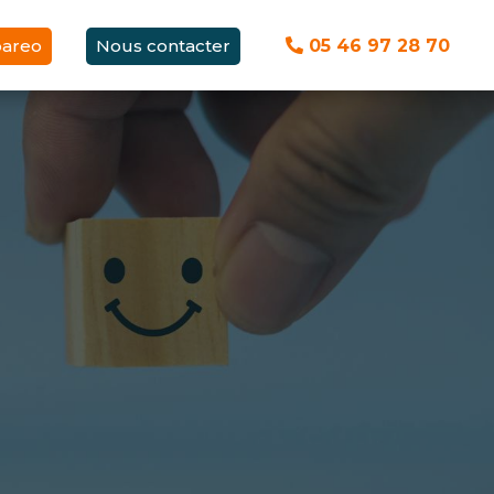
pareo
Nous contacter
05 46 97 28 70
