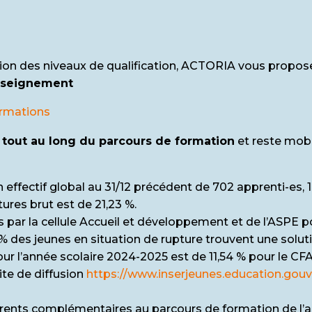
tion des niveaux de qualification, ACTORIA vous propo
enseignement
ormations
tout au long du parcours de formation
et reste mobi
n effectif global au 31/12 précédent de 702 apprenti-es,
tures brut est de 21,23 %.
ar la cellule Accueil et développement et de l’ASPE p
 % des jeunes en situation de rupture trouvent une solut
our l’année scolaire 2024-2025 est de 11,54 % pour le CF
ite de diffusion
https://www.inserjeunes.education.gouv.
rents complémentaires au parcours de formation de l’