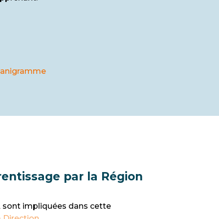
rganigramme
entissage par la Région
A sont impliquées dans cette
 Direction