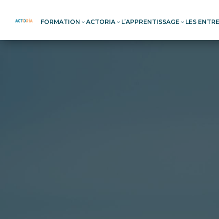
FORMATION
ACTORIA
L’APPRENTISSAGE
LES ENTR
3
3
3