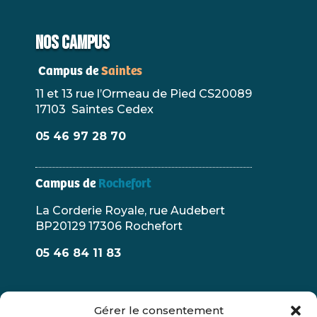
NOS CAMPUS
Campus de
Saintes
11 et 13 rue l’Ormeau de Pied CS20089
17103 Saintes Cedex
05 46 97 28 70
Campus de
Rochefort
La Corderie Royale, rue Audebert
BP20129 17306 Rochefort
05 46 84 11 83
Gérer le consentement