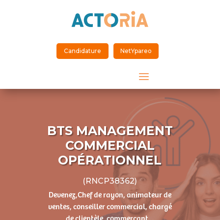
Candidature
NetYpareo
a
BTS MANAGEMENT
COMMERCIAL
OPÉRATIONNEL
(RNCP38362)
Devenez,Chef de rayon, animateur de
ventes, conseiller commercial, chargé
de clientèle, commerçant...