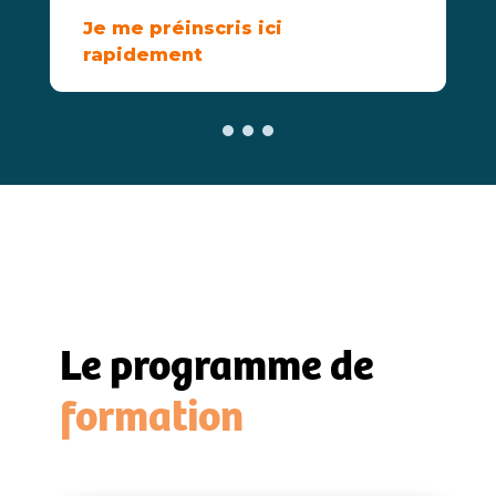
Je me préinscris ici
rapidement
Le programme de
formation