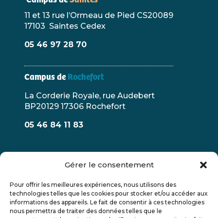
Campus de
Saintes
11 et 13 rue l’Ormeau de Pied CS20089
17103 Saintes Cedex
05 46 97 28 70
Campus de
Rochefort
La Corderie Royale, rue Audebert
BP20129 17306 Rochefort
05 46 84 11 83
Gérer le consentement
Pour offrir les meilleures expériences, nous utilisons des
technologies telles que les cookies pour stocker et/ou accéder aux
informations des appareils. Le fait de consentir à ces technologies
Engagements qualité
nous permettra de traiter des données telles que le