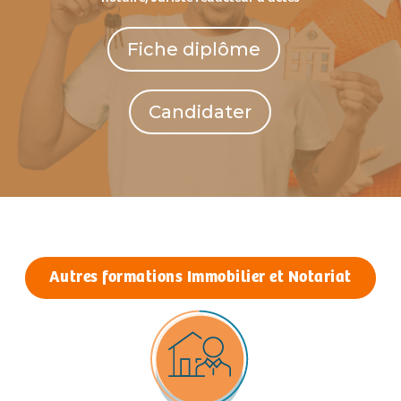
Fiche diplôme
Candidater
Autres formations Immobilier et Notariat