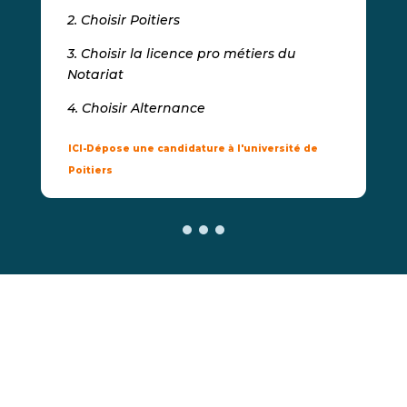
2. Choisir Poitiers
3. Choisir la licence pro métiers du
Notariat
4. Choisir Alternance
ICI-Dépose une candidature à l'université de
Poitiers