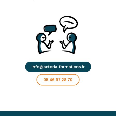
info@actoria-formations.fr
05 46 97 28 70