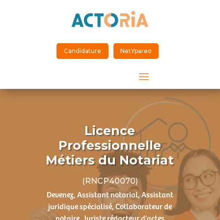
Candidature
NetYpareo
a
Licence
Professionnelle
Métiers du Notariat
(RNCP40070)
Devenez, Assistant notarial, Assistant
juridique spécialisé, Collaborateur de
notaire, Juriste rédacteur d'actes