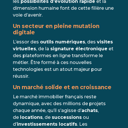
les
possibilités d’évolution rapide
et la
dimension humaine font de cette filière une
voie d’avenir.
Un secteur en pleine mutation
digitale
L’essor des
outils numériques
, des
visites
virtuelles
, de la
signature électronique
et
des plateformes en ligne transforme le
métier. Être formé à ces nouvelles
technologies est un atout majeur pour
réussir.
Un marché solide et en croissance
Le marché immobilier français reste
dynamique, avec des millions de projets
chaque année, qu’il s’agisse d’
achats
,
de
locations
, de
successions
ou
d’
investissements locatifs
. Les