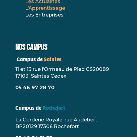
Les Actualités
L’Apprentissage
Les Entreprises
NOS CAMPUS
Campus de
Saintes
11 et 13 rue l’Ormeau de Pied CS20089
17103 Saintes Cedex
05 46 97 28 70
Campus de
Rochefort
La Corderie Royale, rue Audebert
BP20129 17306 Rochefort