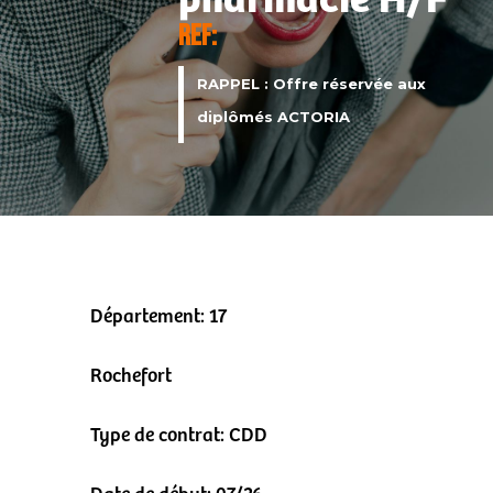
pharmacie H/F
REF:
RAPPEL :
Offre réservée aux
diplômés ACTORIA
Département: 17
Rochefort
Type de contrat: CDD