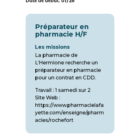
Date de début: 07/26
Préparateur en
pharmacie H/F
Les missions
La pharmacie de
L’Hermione recherche un
préparateur en pharmacie
pour un contrat en CDD.
Travail : 1 samedi sur 2
Site Web :
https://www.pharmacielafa
yette.com/enseigne/pharm
acies/rochefort