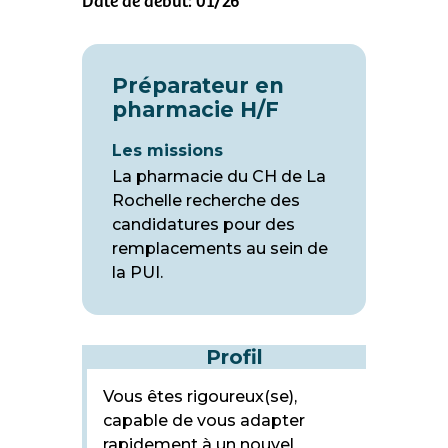
Date de début: 01/26
Préparateur en
pharmacie H/F
Les missions
La pharmacie du CH de La
Rochelle recherche des
candidatures pour des
remplacements au sein de
la PUI.
Profil
Vous êtes rigoureux(se),
capable de vous adapter
rapidement à un nouvel