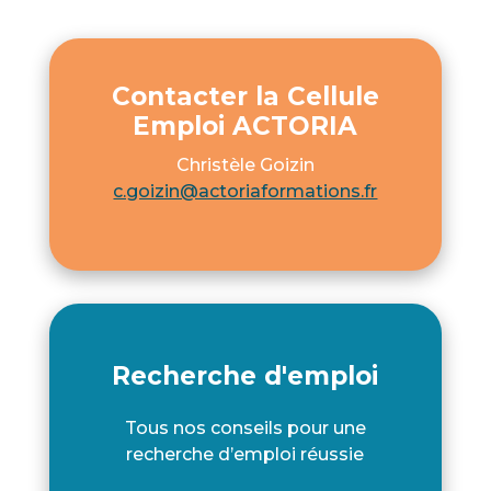
Contacter la Cellule
Emploi ACTORIA
Christèle Goizin
c.goizin@actoriaformations.fr
Recherche d'emploi
Tous nos conseils pour une
recherche d’emploi réussie