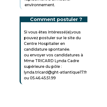
environnement.
Comment postuler ?
Si vous êtes intéressé(e),vous
pouvez postuler sur le site du
Centre Hospitalier en
candidature spontanée.
ou envoyer vos candidatures à
Mme TRICARD Lynda Cadre
supérieure du pôle :
lynda.tricard@ght-atlantique17.fr
ou 05.46.45.51.99