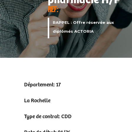
pharmacie H/F
REF:
RAPPEL :
Offre réservée aux
diplômés ACTORIA
Département: 17
La Rochelle
Type de contrat: CDD