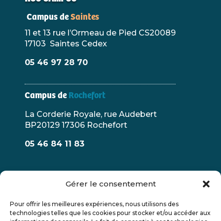
Campus de
Saintes
11 et 13 rue l’Ormeau de Pied CS20089
17103 Saintes Cedex
05 46 97 28 70
Campus de
Rochefort
La Corderie Royale, rue Audebert
BP20129 17306 Rochefort
05 46 84 11 83
Gérer le consentement
Pour offrir les meilleures expériences, nous utilisons des
technologies telles que les cookies pour stocker et/ou accéder aux